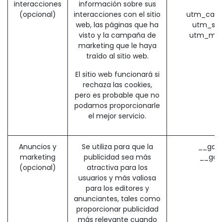
interacciones
información sobre sus
(
(opcional)
interacciones con el sitio
utm_camp
web, las páginas que ha
utm_sou
visto y la campaña de
utm_med
marketing que le haya
traído al sitio web.
El sitio web funcionará si
rechaza las cookies,
pero es probable que no
podamos proporcionarle
el mejor servicio.
Anuncios y
Se utiliza para que la
__gads
marketing
publicidad sea más
__gac
(opcional)
atractiva para los
usuarios y más valiosa
para los editores y
anunciantes, tales como
proporcionar publicidad
más relevante cuando