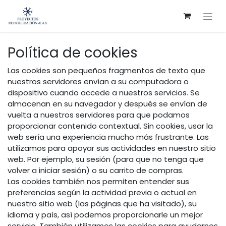
Ir al contenido
Política de cookies
Las cookies son pequeños fragmentos de texto que
nuestros servidores envían a su computadora o
dispositivo cuando accede a nuestros servicios. Se
almacenan en su navegador y después se envían de
vuelta a nuestros servidores para que podamos
proporcionar contenido contextual. Sin cookies, usar la
web sería una experiencia mucho más frustrante. Las
utilizamos para apoyar sus actividades en nuestro sitio
web. Por ejemplo, su sesión (para que no tenga que
volver a iniciar sesión) o su carrito de compras.
Las cookies también nos permiten entender sus
preferencias según la actividad previa o actual en
nuestro sitio web (las páginas que ha visitado), su
idioma y país, así podemos proporcionarle un mejor
servicio. También utilizamos las cookies para ayudarnos